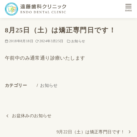
コ
8月25日（土）は矯正専門日です！
ン
テ
2018年8月18日
2024年3月25日
お知らせ
ン
ツ
午前中のみ通常通り診療いたします
へ
移
動
カテゴリー
お知らせ
お盆休みのお知らせ
9月22日（土）は矯正専門日です！