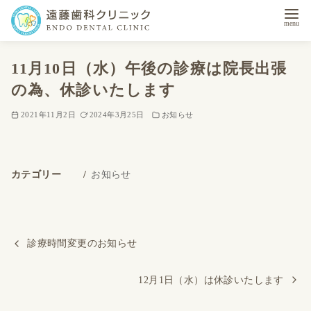
コ
11月10日（水）午後の診療は院長出張
ン
テ
の為、休診いたします
ン
2021年11月2日
2024年3月25日
お知らせ
ツ
へ
移
カテゴリー
お知らせ
動
診療時間変更のお知らせ
12月1日（水）は休診いたします