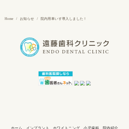
Home
お知らせ
院内用車いす導入しました！
ホーム
インプラント
ホワイトニング
小児歯科
院内紹介